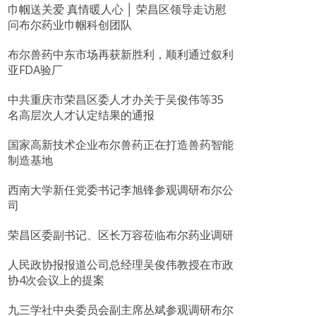
巾帼送关爱 真情暖人心 │ 荣昌区领导走访慰
问布尔药业巾帼科创团队
布尔兽药中东市场再获新胜利，顺利通过叙利
亚FDA验厂
中共重庆市荣昌区委人才办关于吴俊伟等35
名高层次人才认定结果的通报
国家高新技术企业布尔兽药正在打造兽药智能
制造基地
西南大学新任党委书记李旭锋参观调研布尔公
司
荣昌区委副书记、区长万容莅临布尔药业调研
人民政协报报道公司总经理吴俊伟教授在市政
协4次会议上的提案
九三学社中央委员会副主席丛斌参观调研布尔