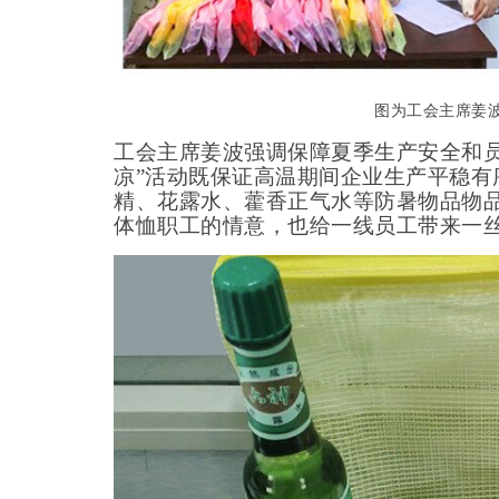
图为工会主席姜
工会主席姜波强调保障夏季生产安全和
凉”活动既保证高温期间企业生产平稳有
精、花露水、藿香正气水等防暑物品物
体恤职工的情意，也给一线员工带来一