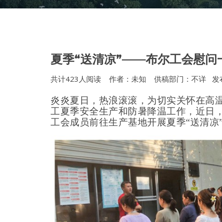
夏季“送清凉”——布尔工会慰问
共计
423
人阅读 作者：未知 供稿部门：不详 发布时间：2
炎炎夏日，热浪滚滚，
为切实关怀在高
工夏季安全生产和防暑降温工作，近日
工会成员前往生产基地开展夏季
“送清凉