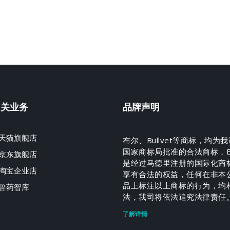
相关业务
品牌声明
天猫旗舰店
布尔、Bullvet等商标，均为
国家商标局批准的合法商标，Bul
京东旗舰店
是经过马德里注册的国际化商
淘宝企业店
享有合法的权益，任何在非本
品上标注以上商标的行为，均
兽药智库
法，我司将依法追究法律责任
了解详情