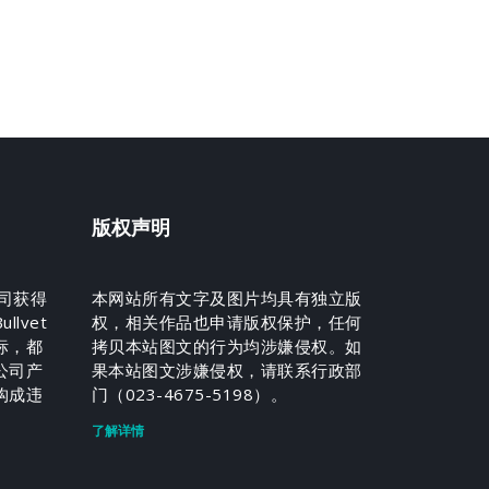
版权声明
我司获得
本网站所有文字及图片均具有独立版
lvet
权，相关作品也申请版权保护，任何
标，都
拷贝本站图文的行为均涉嫌侵权。如
公司产
果本站图文涉嫌侵权，请联系行政部
构成违
门（023-4675-5198）。
。
了解详情