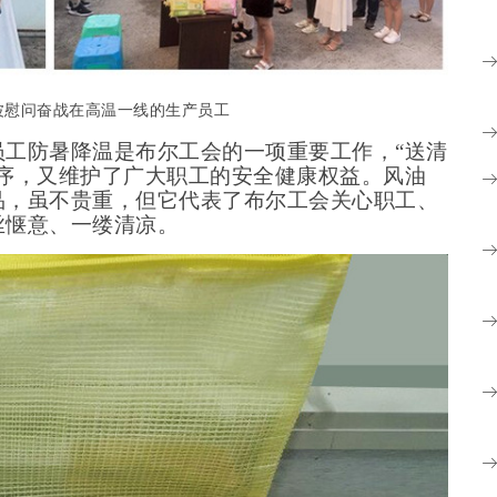
波慰问奋战在高温一线的生产员工
员工防暑降温是布尔工会的一项重要工作，
“送清
序，又维护了广大职工的安全健康权益。
风油
品，虽不贵重，但它代表了布尔工会关心职工、
丝惬意、一缕清凉。