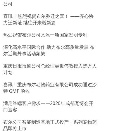
公司
喜讯 | 热烈祝贺布尔乔迁之喜！ ——齐心协
力迁新址 继往开来谱新篇
热烈祝贺布尔公司又添一项国家发明专利
深化高水平国际合作 助力布尔高质量发展 布
尔近期外事活动频繁
重庆日报报道公司总经理吴俊伟教授入选万人
计划
喜讯！重庆布尔动物药业有限公司成功通过沙
特 GMP 验收
满足终端客户需求——2020年成都宠博会开
门迎客
布尔公司智能制造基地正式投产，系列宠物药
品即将上市