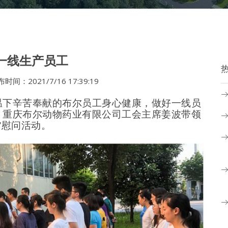
一线生产员工
021/7/16 17:39:19
温下辛苦奉献的布尔员工身心健康，做好一线员
，重庆布尔动物药业有限公司工会主席姜波带领
”慰问活动。