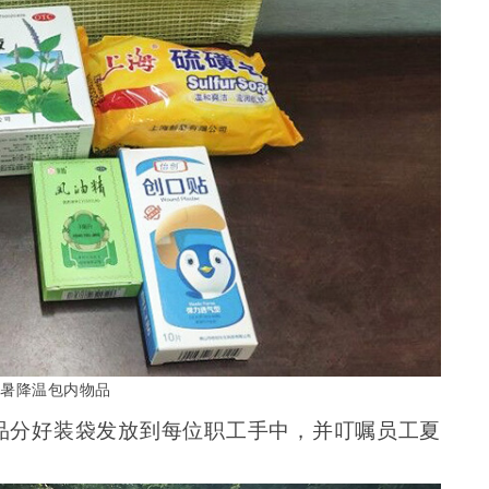
暑降温包内物品
品分好装袋发放到每位职工手中，并叮嘱员工夏