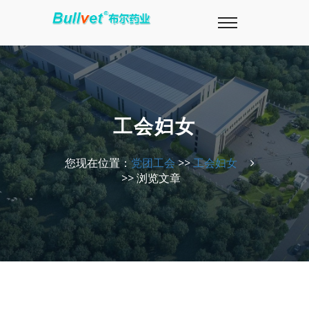
工会妇女
您现在位置：
党团工会
>>
工会妇女
>> 浏览文章