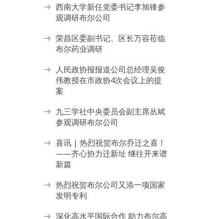
西南大学新任党委书记李旭锋参
观调研布尔公司
荣昌区委副书记、区长万容莅临
布尔药业调研
人民政协报报道公司总经理吴俊
伟教授在市政协4次会议上的提
案
九三学社中央委员会副主席丛斌
参观调研布尔公司
喜讯 | 热烈祝贺布尔乔迁之喜！
——齐心协力迁新址 继往开来谱
新篇
热烈祝贺布尔公司又添一项国家
发明专利
深化高水平国际合作 助力布尔高