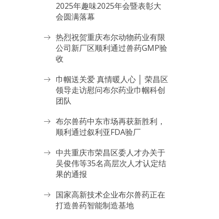
2025年趣味2025年会暨表彰大
会圆满落幕
热烈祝贺重庆布尔动物药业有限
公司新厂区顺利通过兽药GMP验
收
巾帼送关爱 真情暖人心 │ 荣昌区
领导走访慰问布尔药业巾帼科创
团队
布尔兽药中东市场再获新胜利，
顺利通过叙利亚FDA验厂
中共重庆市荣昌区委人才办关于
吴俊伟等35名高层次人才认定结
果的通报
国家高新技术企业布尔兽药正在
打造兽药智能制造基地